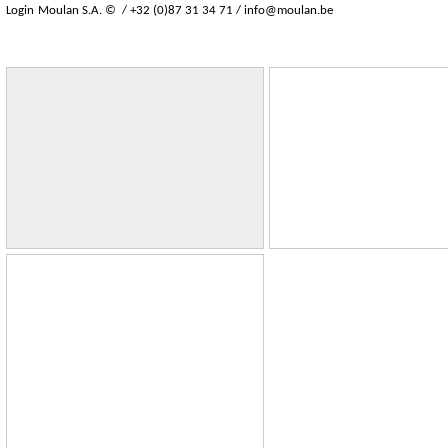
Login
Moulan S.A. © / +32 (0)87 31 34 71 /
info@moulan.be