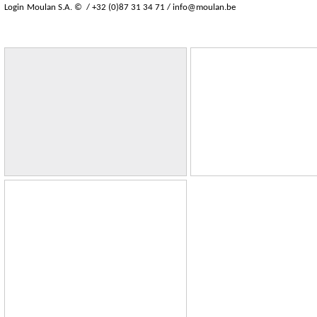
Login
Moulan S.A. © / +32 (0)87 31 34 71 /
info@moulan.be