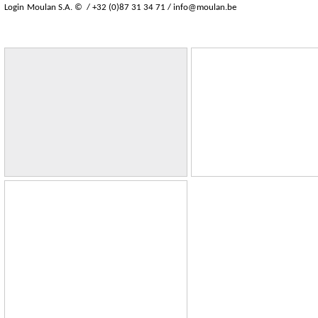
Login
Moulan S.A. © / +32 (0)87 31 34 71 /
info@moulan.be