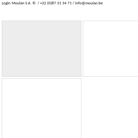
Login
Moulan S.A. © / +32 (0)87 31 34 71 /
info@moulan.be