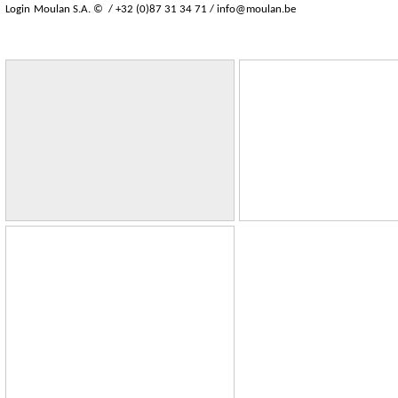
Login
Moulan S.A. © / +32 (0)87 31 34 71 /
info@moulan.be