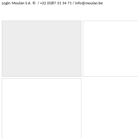
Login
Moulan S.A. © / +32 (0)87 31 34 71 /
info@moulan.be