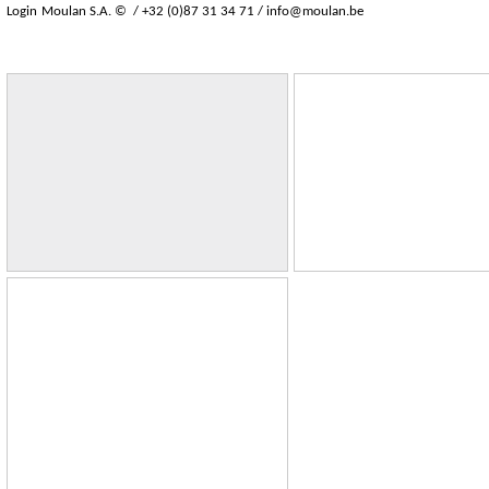
Login
Moulan S.A. © / +32 (0)87 31 34 71 /
info@moulan.be