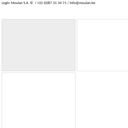
Login
Moulan S.A. © / +32 (0)87 31 34 71 /
info@moulan.be