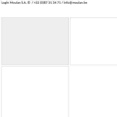
Login
Moulan S.A. © / +32 (0)87 31 34 71 /
info@moulan.be