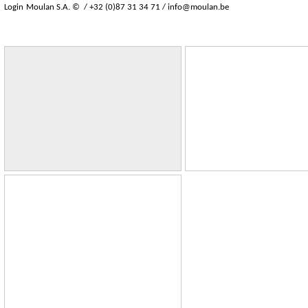
Login
Moulan S.A. © / +32 (0)87 31 34 71 /
info@moulan.be