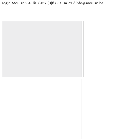
Login
Moulan S.A. © / +32 (0)87 31 34 71 /
info@moulan.be