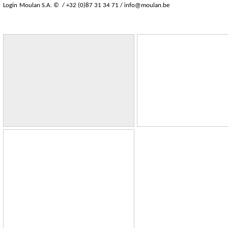
Login
Moulan S.A. © / +32 (0)87 31 34 71 /
info@moulan.be