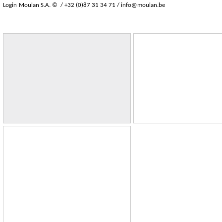
Login
Moulan S.A. © / +32 (0)87 31 34 71 /
info@moulan.be