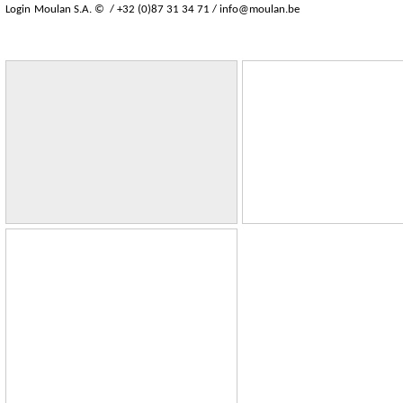
Login
Moulan S.A. © / +32 (0)87 31 34 71 /
info@moulan.be