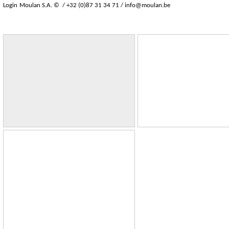
Login
Moulan S.A. © / +32 (0)87 31 34 71 /
info@moulan.be