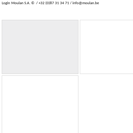
Login
Moulan S.A. © / +32 (0)87 31 34 71 /
info@moulan.be