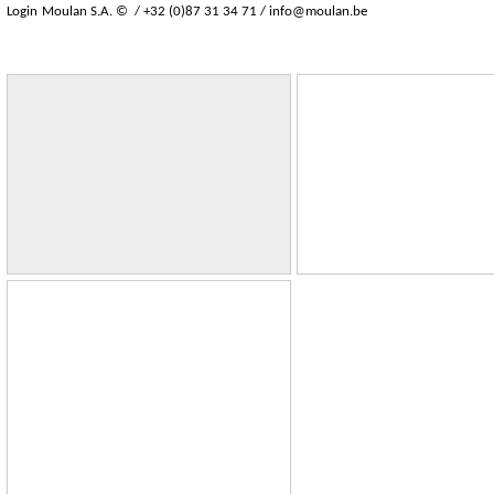
Login
Moulan S.A. © / +32 (0)87 31 34 71 /
info@moulan.be