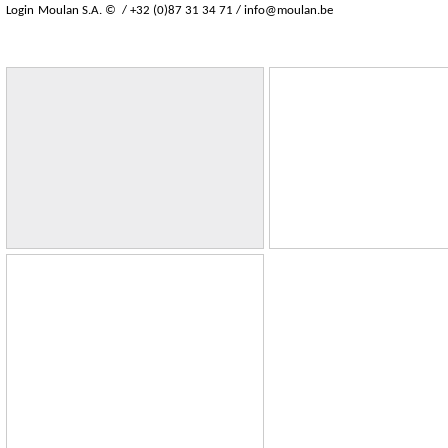
Login
Moulan S.A. © / +32 (0)87 31 34 71 /
info@moulan.be