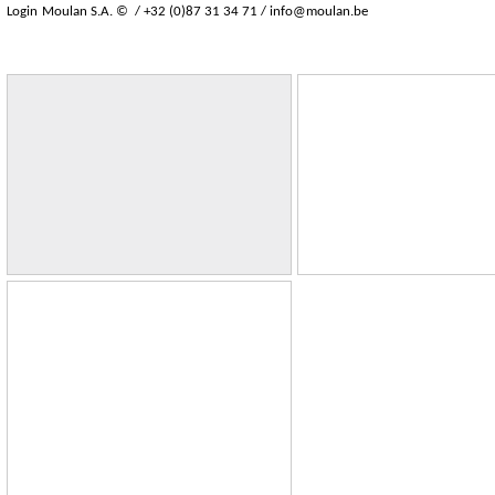
Login
Moulan S.A. © / +32 (0)87 31 34 71 /
info@moulan.be