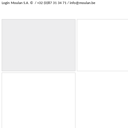
Login
Moulan S.A. © / +32 (0)87 31 34 71 /
info@moulan.be