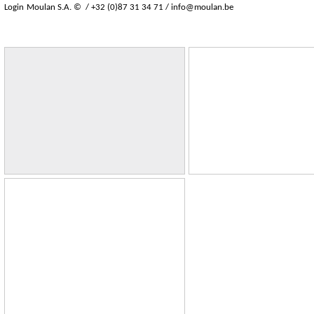
Login
Moulan S.A. © / +32 (0)87 31 34 71 /
info@moulan.be