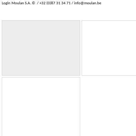
Login
Moulan S.A. © / +32 (0)87 31 34 71 /
info@moulan.be