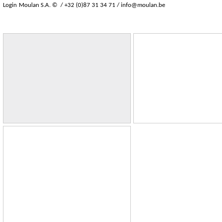
Login
Moulan S.A. © / +32 (0)87 31 34 71 /
info@moulan.be