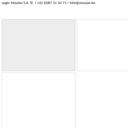
Login
Moulan S.A. © / +32 (0)87 31 34 71 /
info@moulan.be