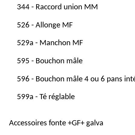
344 - Raccord union MM
526 - Allonge MF
529a - Manchon MF
595 - Bouchon mâle
596 - Bouchon mâle 4 ou 6 pans int
599a - Té réglable
Accessoires fonte +GF+ galva