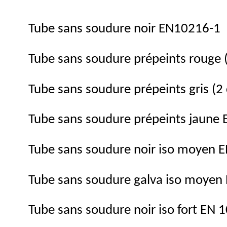
Tube sans soudure noir EN10216-1
Tube sans soudure prépeints rouge
Tube sans soudure prépeints gris (
Tube sans soudure prépeints jaune
Tube sans soudure noir iso moyen 
Tube sans soudure galva iso moye
Tube sans soudure noir iso fort EN 