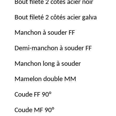
Bout fileté 2 côtés acier noir
Bout fileté 2 côtés acier galva
Manchon à souder FF
Demi-manchon à souder FF
Manchon long à souder
Mamelon double MM
Coude FF 90°
Coude MF 90°