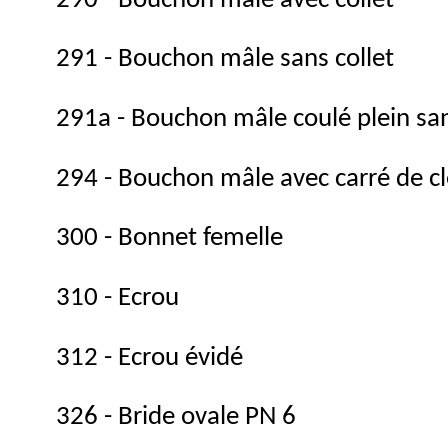
290 - Bouchon mâle avec collet
291 - Bouchon mâle sans collet
291a - Bouchon mâle coulé plein san
294 - Bouchon mâle avec carré de cl
300 - Bonnet femelle
310 - Ecrou
312 - Ecrou évidé
326 - Bride ovale PN 6