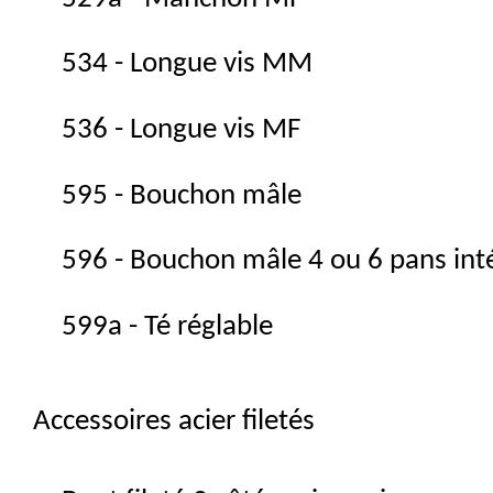
534 - Longue vis MM
536 - Longue vis MF
595 - Bouchon mâle
596 - Bouchon mâle 4 ou 6 pans int
599a - Té réglable
Accessoires acier filetés