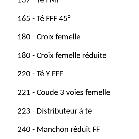
137 - Té FMF
165 - Té FFF 45°
180 - Croix femelle
180 - Croix femelle réduite
220 - Té Y FFF
221 - Coude 3 voies femelle
223 - Distributeur à té
240 - Manchon réduit FF