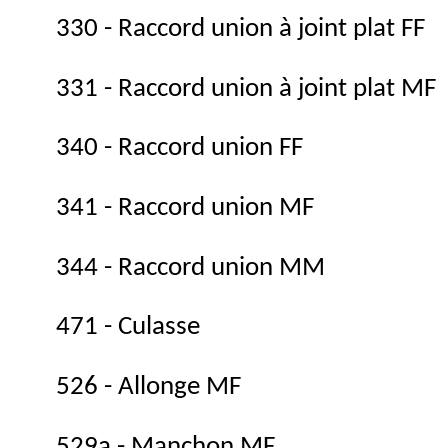
330 - Raccord union à joint plat FF
331 - Raccord union à joint plat MF
340 - Raccord union FF
341 - Raccord union MF
344 - Raccord union MM
471 - Culasse
526 - Allonge MF
529a - Manchon MF