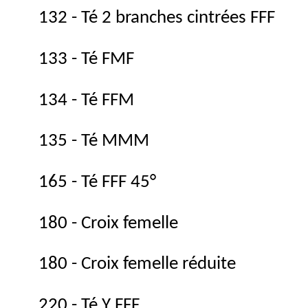
132 - Té 2 branches cintrées FFF
133 - Té FMF
134 - Té FFM
135 - Té MMM
165 - Té FFF 45°
180 - Croix femelle
180 - Croix femelle réduite
220 - Té Y FFF