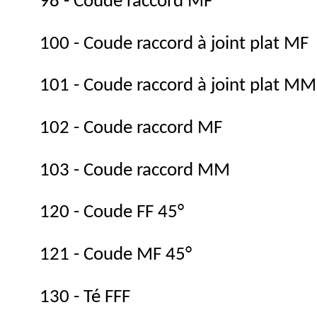
98 - Coude raccord MF
100 - Coude raccord à joint plat MF
101 - Coude raccord à joint plat MM
102 - Coude raccord MF
103 - Coude raccord MM
120 - Coude FF 45°
121 - Coude MF 45°
130 - Té FFF