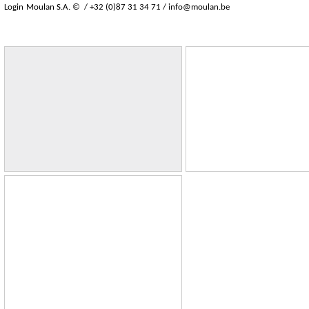
Login
Moulan S.A. © / +32 (0)87 31 34 71 /
info@moulan.be