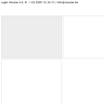
Login
Moulan S.A. © / +32 (0)87 31 34 71 /
info@moulan.be