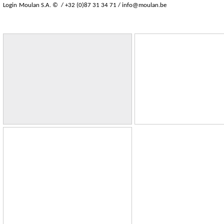
Login
Moulan S.A. © / +32 (0)87 31 34 71 /
info@moulan.be