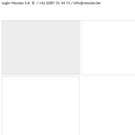
Login
Moulan S.A. © / +32 (0)87 31 34 71 /
info@moulan.be