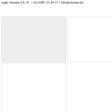
Login
Moulan S.A. © / +32 (0)87 31 34 71 /
info@moulan.be