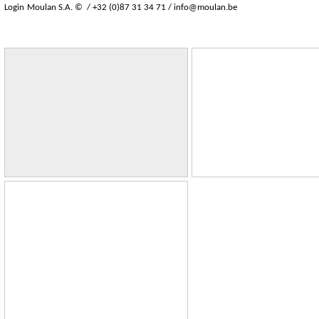
Login
Moulan S.A. © / +32 (0)87 31 34 71 /
info@moulan.be