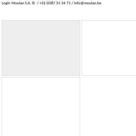
Login
Moulan S.A. © / +32 (0)87 31 34 71 /
info@moulan.be