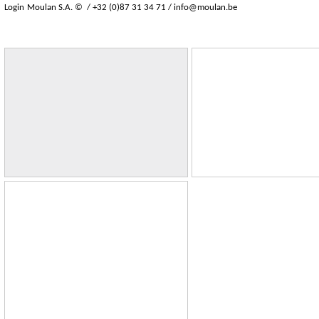
Login
Moulan S.A. © / +32 (0)87 31 34 71 /
info@moulan.be