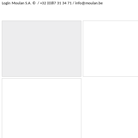
Login
Moulan S.A. © / +32 (0)87 31 34 71 /
info@moulan.be