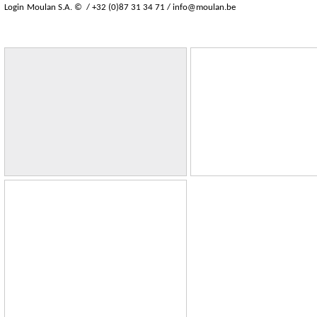
Login
Moulan S.A. © / +32 (0)87 31 34 71 /
info@moulan.be