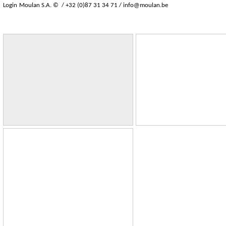
Login
Moulan S.A. © / +32 (0)87 31 34 71 /
info@moulan.be