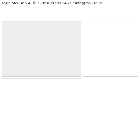
Login
Moulan S.A. © / +32 (0)87 31 34 71 /
info@moulan.be