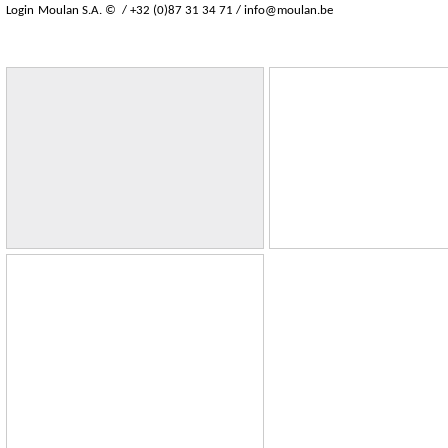
Login
Moulan S.A. © / +32 (0)87 31 34 71 /
info@moulan.be