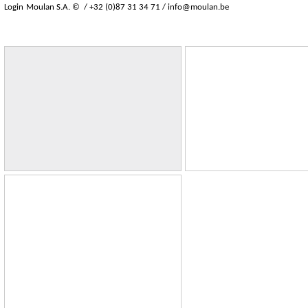
Login
Moulan S.A. © / +32 (0)87 31 34 71 /
info@moulan.be