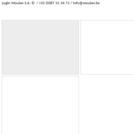
Login
Moulan S.A. © / +32 (0)87 31 34 71 /
info@moulan.be