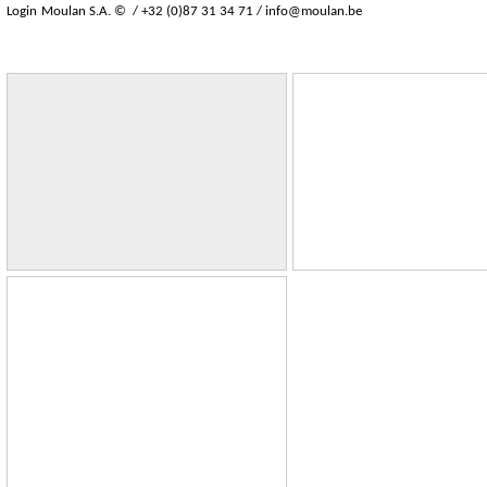
Login
Moulan S.A. © / +32 (0)87 31 34 71 /
info@moulan.be