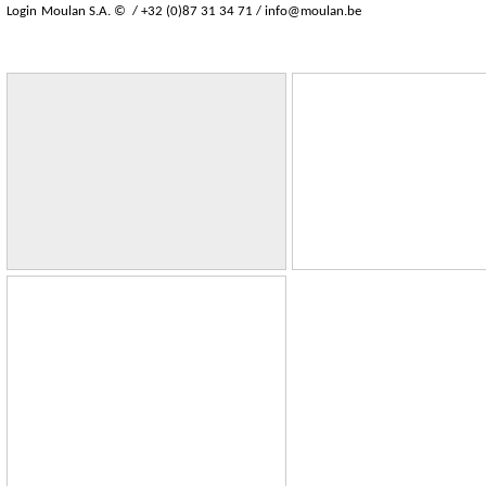
Login
Moulan S.A. © / +32 (0)87 31 34 71 /
info@moulan.be