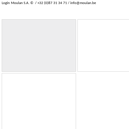
Login
Moulan S.A. © / +32 (0)87 31 34 71 /
info@moulan.be