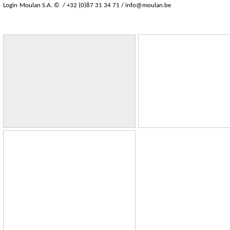
Login
Moulan S.A. © / +32 (0)87 31 34 71 /
info@moulan.be