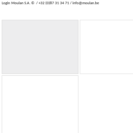
Login
Moulan S.A. © / +32 (0)87 31 34 71 /
info@moulan.be