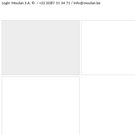
Login
Moulan S.A. © / +32 (0)87 31 34 71 /
info@moulan.be